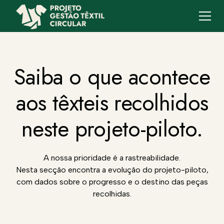
Saiba o que acontece
aos têxteis recolhidos
neste projeto-piloto.
A nossa prioridade é a rastreabilidade.
Nesta secção encontra a evolução do projeto-piloto,
com dados sobre o progresso e o destino das peças
recolhidas.