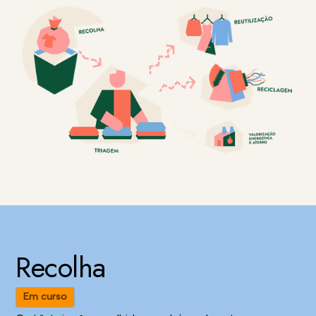
Recolha
Em curso