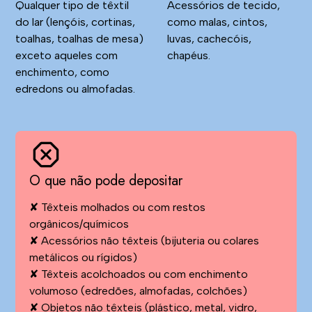
Qualquer tipo de têxtil
Acessórios de tecido,
do lar (lençóis, cortinas,
como malas, cintos,
toalhas, toalhas de mesa)
luvas, cachecóis,
exceto aqueles com
chapéus.
enchimento, como
edredons ou almofadas.
O que não pode depositar
✘ Têxteis molhados ou com restos
orgânicos/químicos
✘ Acessórios não têxteis (bijuteria ou colares
metálicos ou rígidos)
✘ Têxteis acolchoados ou com enchimento
volumoso (edredões, almofadas, colchões)
✘ Objetos não têxteis (plástico, metal, vidro,