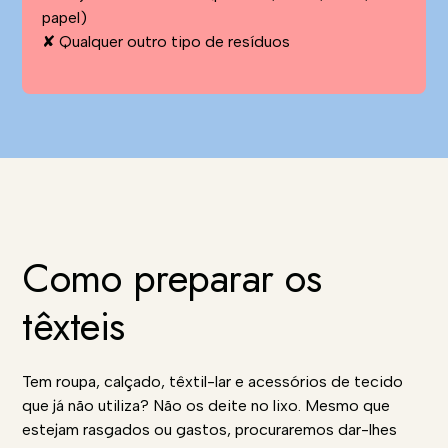
papel)
✘ Qualquer outro tipo de resíduos
Como preparar os
têxteis
Tem roupa, calçado, têxtil-lar e acessórios de tecido
que já não utiliza? Não os deite no lixo. Mesmo que
estejam rasgados ou gastos, procuraremos dar-lhes