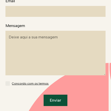
Email
Mensagem
Concordo com os
termos